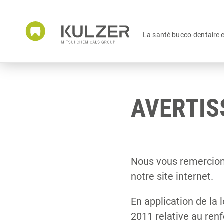
La santé bucco-dentaire 
AVERTI
Nous vous remercions
notre site internet.
En application de la
2011 relative au ren