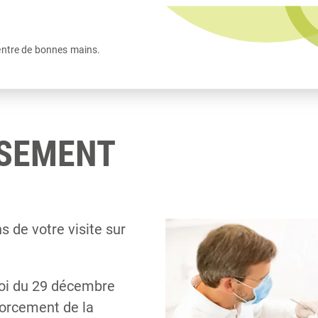
entre de bonnes mains.
SSEMENT
 de votre visite sur
 loi du 29 décembre
forcement de la