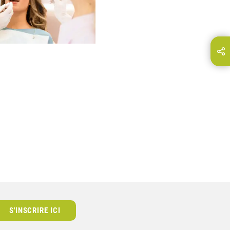
Partager cette page sur…
E-Mail
S'INSCRIRE ICI