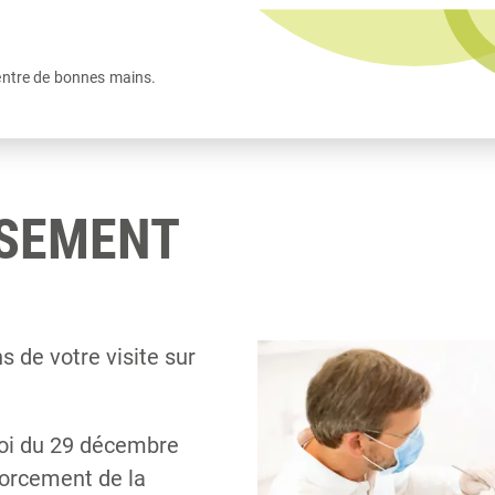
entre de bonnes mains.
SSEMENT
 de votre visite sur
 loi du 29 décembre
forcement de la