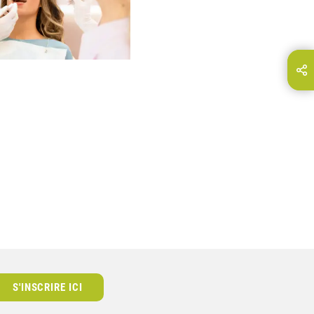
Partager cette page sur…
E-Mail
S'INSCRIRE ICI