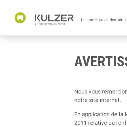
La santé bucco-dentaire 
AVERTI
Nous vous remercions
notre site internet.
En application de la
2011 relative au ren